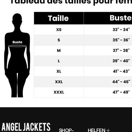
SHOP-
HELFEN