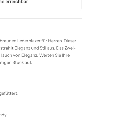
e erreichbar
raunen Lederblazer für Herren. Dieser
trahlt Eleganz und Stil aus. Das Zwei-
 Hauch von Eleganz. Werten Sie Ihre
tigen Stück auf.
efüttert.
ndy.