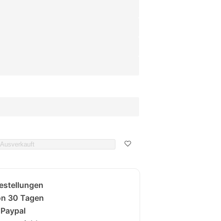
Ausverkauft
Bestellungen
on 30 Tagen
 Paypal