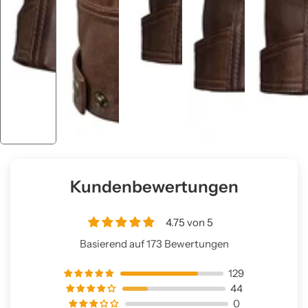
Kundenbewertungen
4.75 von 5
Basierend auf 173 Bewertungen
129
44
0