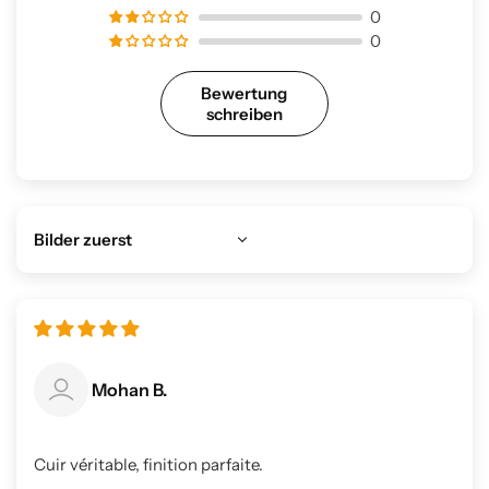
0
0
Bewertung
schreiben
Sort by
Mohan B.
Cuir véritable, finition parfaite.