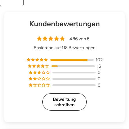
Kundenbewertungen
4.86 von 5
Basierend auf 118 Bewertungen
102
16
0
0
0
Bewertung
schreiben