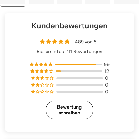
Kundenbewertungen
4.89 von 5
Basierend auf 111 Bewertungen
99
12
0
0
0
Bewertung
schreiben