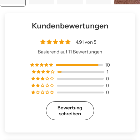
Kundenbewertungen
4.91 von 5
Basierend auf 11 Bewertungen
10
1
0
0
0
Bewertung
schreiben