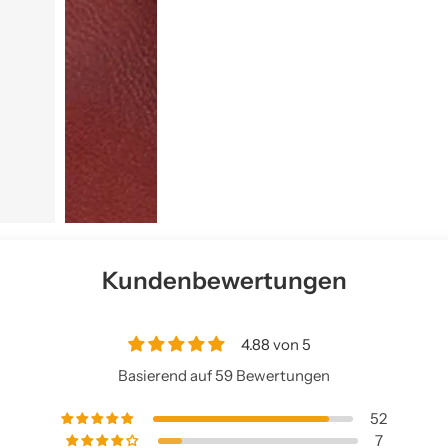
Kundenbewertungen
4.88 von 5
Basierend auf 59 Bewertungen
52
7