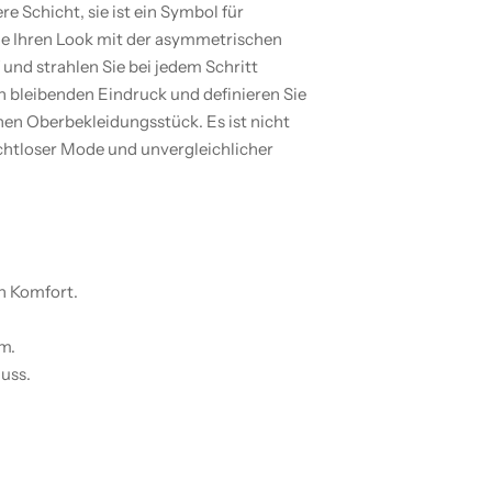
re Schicht, sie ist ein Symbol für
ie Ihren Look mit der asymmetrischen
und strahlen Sie bei jedem Schritt
en bleibenden Eindruck und definieren Sie
hen Oberbekleidungsstück. Es ist nicht
rchtloser Mode und unvergleichlicher
en Komfort.
rm.
uss.