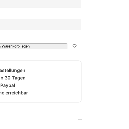
n Warenkorb legen
Bestellungen
on 30 Tagen
 Paypal
e erreichbar