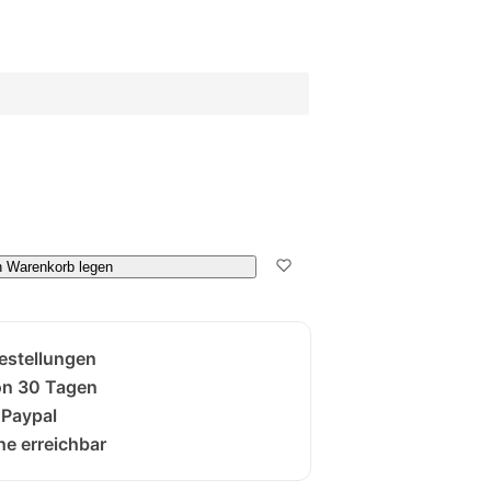
n Warenkorb legen
Bestellungen
on 30 Tagen
 Paypal
e erreichbar