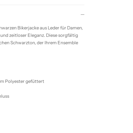
schwarzen Bikerjacke aus Leder für Damen,
nd zeitloser Eleganz. Diese sorgfältig
sischen Schwarzton, der Ihrem Ensemble
m Polyester gefüttert
hluss