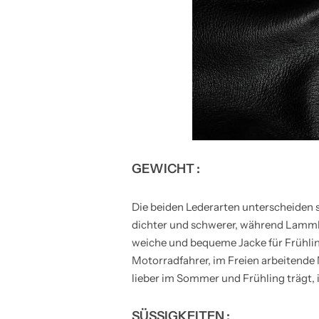
GEWICHT :
Die beiden Lederarten unterscheiden s
dichter und schwerer, während Lammlede
weiche und bequeme Jacke für Frühlin
Motorradfahrer, im Freien arbeitende
lieber im Sommer und Frühling trägt, i
SÜSSIGKEITEN :