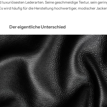
 luxuriösesten Lederarten. Seine geschmeidige Textur, sein geri
 Es wird häufig für die Herstellung hochwertiger, modischer Jacke
Der eigentliche Unterschied