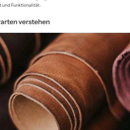
it und Funktionalität.
rarten verstehen