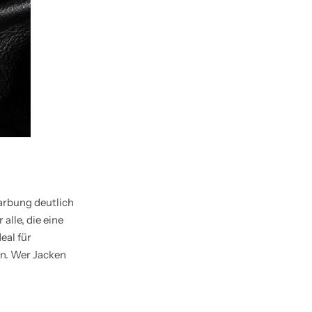
Narbung deutlich
alle, die eine
eal für
en. Wer Jacken