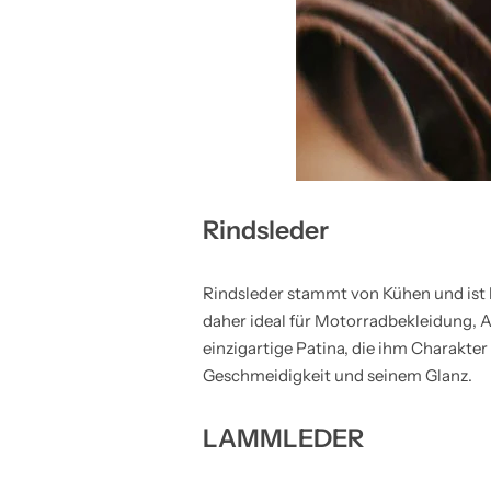
Rindsleder
Rindsleder stammt von Kühen und ist b
daher ideal für Motorradbekleidung, A
einzigartige Patina, die ihm Charakter 
Geschmeidigkeit und seinem Glanz.
LAMMLEDER