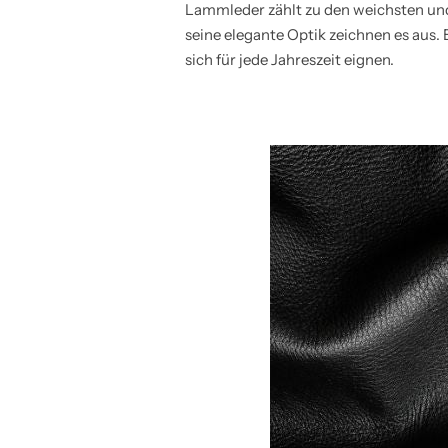
Lammleder zählt zu den weichsten und
seine elegante Optik zeichnen es aus.
sich für jede Jahreszeit eignen.