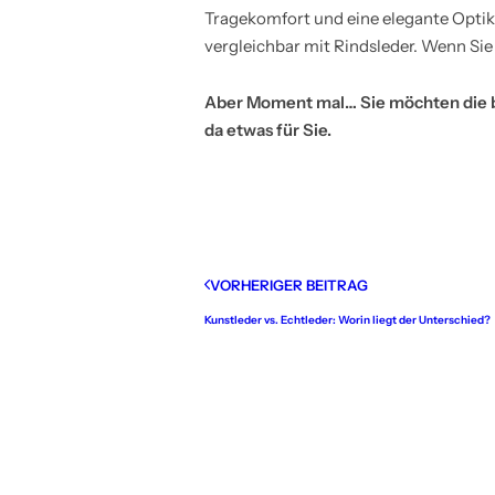
Tragekomfort und eine elegante Optik l
vergleichbar mit Rindsleder. Wenn Sie
Aber Moment mal… Sie möchten die 
da etwas für Sie.
VORHERIGER BEITRAG
Kunstleder vs. Echtleder: Worin liegt der Unterschied?