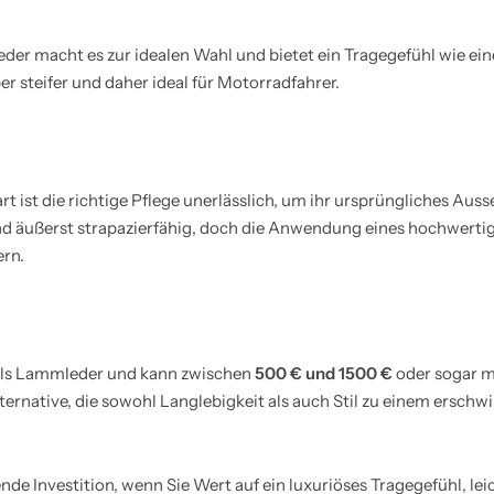
r macht es zur idealen Wahl und bietet ein Tragegefühl wie ein
er steifer und daher ideal für Motorradfahrer.
 ist die richtige Pflege unerlässlich, um ihr ursprüngliches Auss
ind äußerst strapazierfähig, doch die Anwendung eines hochwerti
rn.
 als Lammleder und kann zwischen
500 € und 1500 €
oder sogar m
ernative, die sowohl Langlebigkeit als auch Stil zu einem erschw
de Investition, wenn Sie Wert auf ein luxuriöses Tragegefühl, lei