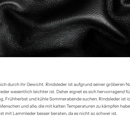
ich durch ihr Gewicht. Rindsleder ist aufgrund seiner gröberen 
r wesentlich leichter ist. Daher eignet es sich hervorragend für 
g, Frühherbst und kühle Sommerabende suchen. Rindsleder ist id
 Menschen und alle, die mit kalten Temperaturen zu kämpfen hab
st mit Lammleder besser beraten, da es nicht so schwer ist.