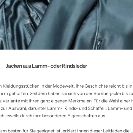
Jacken aus Lamm- oder Rindsleder
n Kleidungsstücken in der Modewelt. Ihre Geschichte reicht bis in
form gehörten. Seitdem haben sie sich von der Bomberjacke bis zum
e Variante mit ihren ganz eigenen Merkmalen. Für die Wahl einer
 zur Auswahl, darunter Lamm-, Rinds- und Schaffell. Lamm- und 
ch jeweils durch ihre besonderen Eigenschaften aus.
am besten für Sie geeignet ist, erklärt Ihnen dieser Leitfaden die