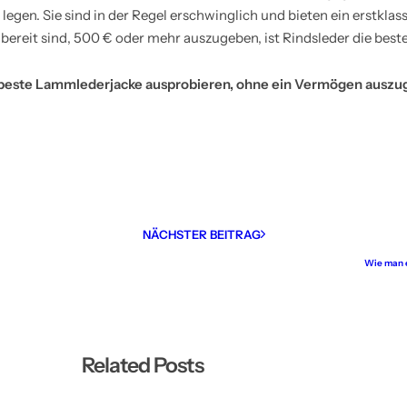
egen. Sie sind in der Regel erschwinglich und bieten ein erstklas
 bereit sind, 500
€
oder mehr auszugeben, ist Rindsleder die best
beste Lammlederjacke ausprobieren, ohne ein Vermögen auszu
NÄCHSTER BEITRAG
Wie man 
Related Posts