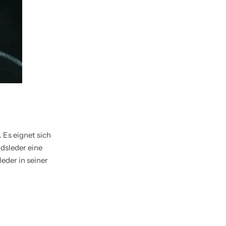
 Es eignet sich
dsleder eine
leder in seiner