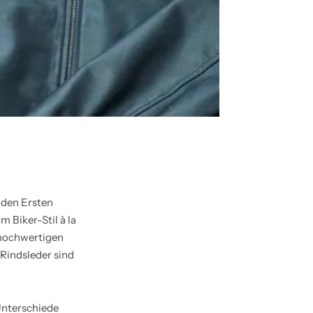
 den Ersten
 Biker-Stil à la
 hochwertigen
Rindsleder sind
 Unterschiede