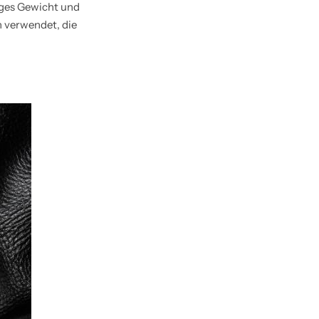
nges Gewicht und
n verwendet, die