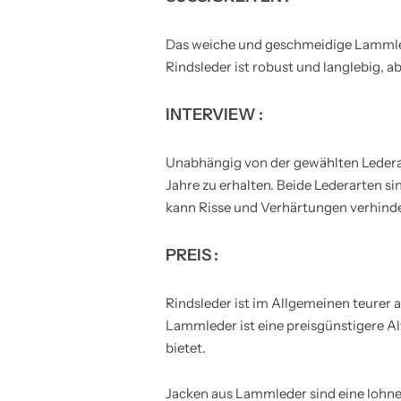
Das weiche und geschmeidige Lammlede
Rindsleder ist robust und langlebig, ab
INTERVIEW :
Unabhängig von der gewählten Lederart
Jahre zu erhalten. Beide Lederarten s
kann Risse und Verhärtungen verhinde
PREIS :
Rindsleder ist im Allgemeinen teurer
Lammleder ist eine preisgünstigere Alt
bietet.
Jacken aus Lammleder sind eine lohnen